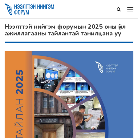
Нээлттэй нийгэм форумын 2025 оны үйл
ажиллагааны тайлантай танилцана уу