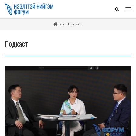
Блог
Подкаст
Подкаст