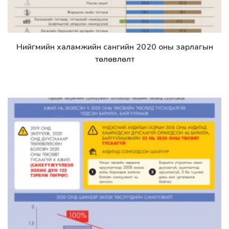
Нийгмийн халамжийн сангийн 2020 оны зарлагын
Дэлгэрэнгүй
төлөвлөлт