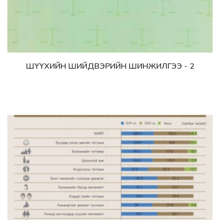
ШҮҮХИЙН ШИЙДВЭРИЙН ШИНЖИЛГЭЭ - 2
Дэлгэрэнгүй