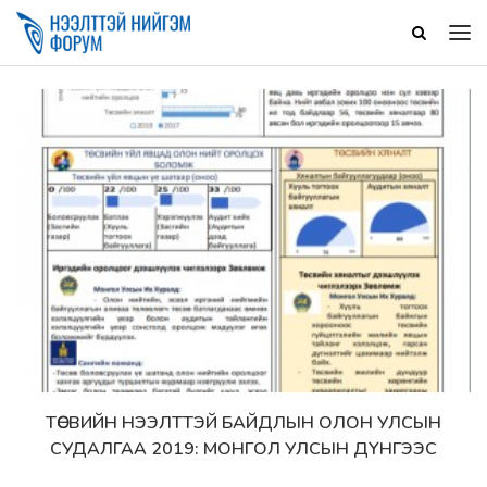
ТӨСВИЙН НЭЭЛТТЭЙ БАЙДЛЫН ОЛОН УЛСЫН
Дэлгэрэнгүй
СУДАЛГАА 2019: МОНГОЛ УЛСЫН ДҮНГЭЭС