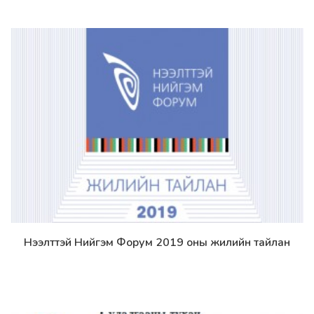
Нээлттэй Нийгэм Форум 2019 оны жилийн тайлан
Дэлгэрэнгүй