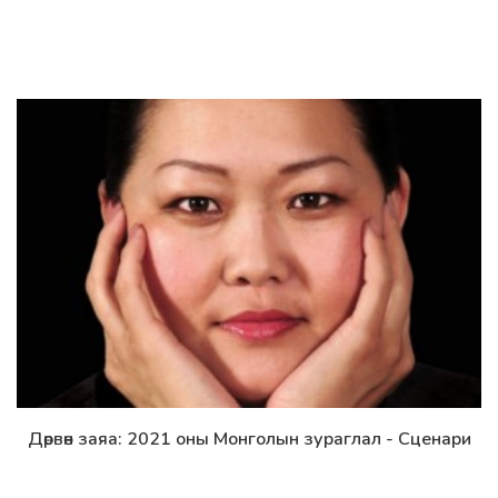
Дөрвөн заяа: 2021 оны Монголын зураглал - Сценари
Дэлгэрэнгүй